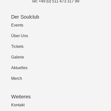
Tel: +49 (0) 511 473 317 99
Der Soulclub
Events
Über Uns
Tickets
Galerie
Aktuelles
Merch
Weiteres
Kontakt