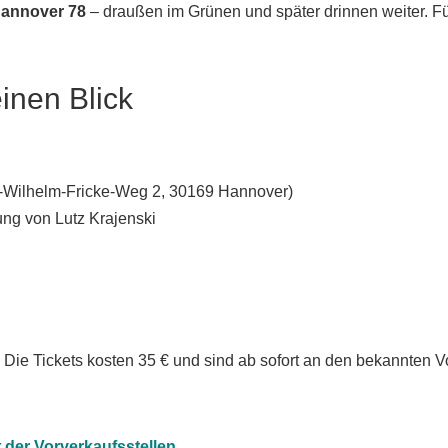
annover 78
– draußen im Grünen und später drinnen weiter. Fü
einen Blick
-Wilhelm-Fricke-Weg 2, 30169 Hannover
)
ung von Lutz Krajenski
! Die
Tickets kosten
35 €
und sind ab sofort an den bekannten Vor
t der Vorverkaufsstellen