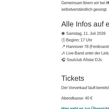
Gemeinsam feiern wir bei
H
selbstverständlich gesorgt.
Alle Infos auf 
🪩 Samstag, 11. Juli 2026
🕔 Beginn: 17 Uhr
📍 Hannover 78 (
Ferdinand
🎶 Live-Band unter der Leit
🎧 Soulclub Allstar DJs
Tickets
Der Vorverkauf läuft bereits
Abendkasse: 40 €
Hier geht es zur Übersich