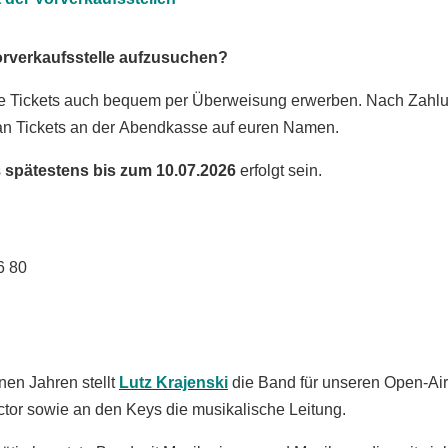
Vorverkaufsstelle aufzusuchen?
ure Tickets auch bequem per Überweisung erwerben. Nach Zahlu
an Tickets an der Abendkasse auf euren Namen.
s
spätestens bis zum 10.07.2026
erfolgt sein.
6 80
en Jahren stellt
Lutz Krajenski
die Band für unseren Open-A
ctor sowie an den Keys die musikalische Leitung.