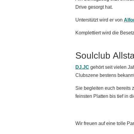
Drive gesorgt hat.
Unterstützt wird er von
Alfo
Komplettiert wird die Bes
Soulclub Allst
DJ.JC
gehört seit vielen J
Clubszene bestens bekannt
Sie begleiten euch bereits
feinsten Platten bis tief in d
Wir freuen auf eine tolle Par