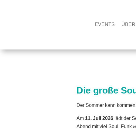
EVENTS
ÜBER
Die große So
Der Sommer kann kommen
Am
11. Juli 2026
lädt der S
Abend mit viel Soul, Funk 