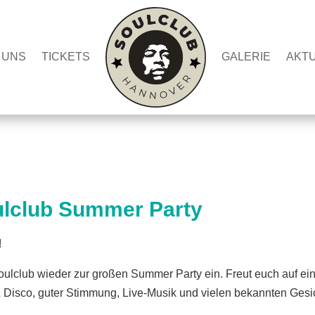
 UNS
TICKETS
GALERIE
AKT
ulclub Summer Party
!
oulclub wieder zur großen Summer Party ein. Freut euch auf ei
& Disco, guter Stimmung, Live-Musik und vielen bekannten Gesi